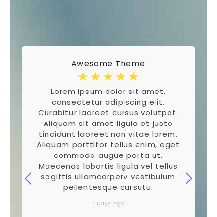
Awesome Theme
☆
☆
☆
☆
☆
Lorem ipsum dolor sit amet,
consectetur adipiscing elit.
.
Curabitur laoreet cursus volutpat.
Aliquam sit amet ligula et justo
tincidunt laoreet non vitae lorem.
t
Aliquam porttitor tellus enim, eget
commodo augue porta ut.
s
Maecenas lobortis ligula vel tellus
sagittis ullamcorperv vestibulum
pellentesque cursutu.
7 Days Ago